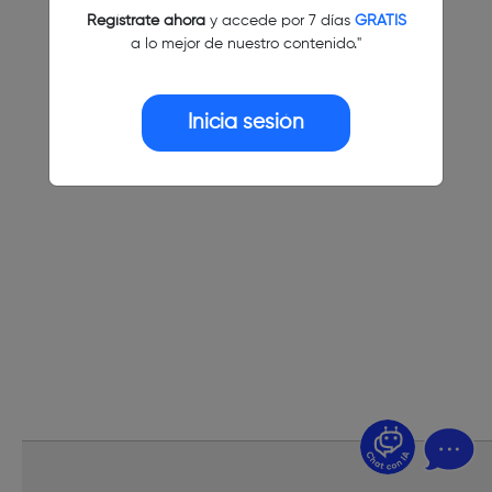
Regístrate ahora
y accede por 7 días
GRATIS
a lo mejor de nuestro contenido."
Inicia sesión
¿Dudas? Pregúntame