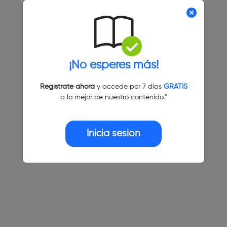
¡No esperes más!
Regístrate ahora
y accede por 7 días
GRATIS
a lo mejor de nuestro contenido."
Inicia sesión