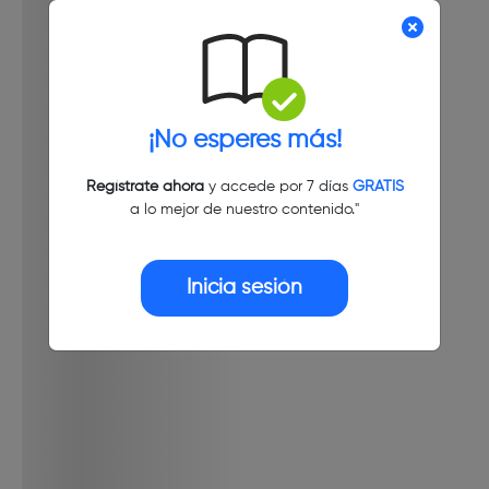
¡No esperes más!
Regístrate ahora
y accede por 7 días
GRATIS
a lo mejor de nuestro contenido."
Inicia sesión