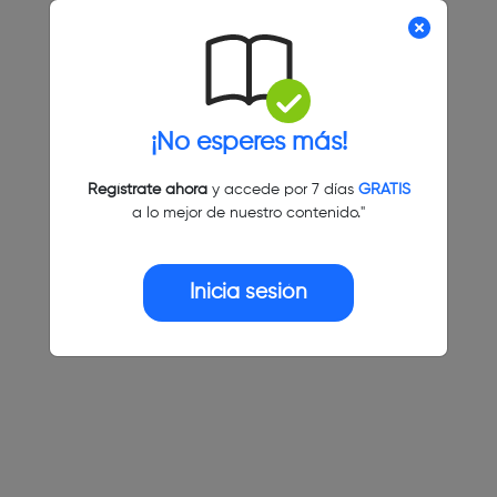
¡No esperes más!
Regístrate ahora
y accede por 7 días
GRATIS
a lo mejor de nuestro contenido."
Inicia sesión