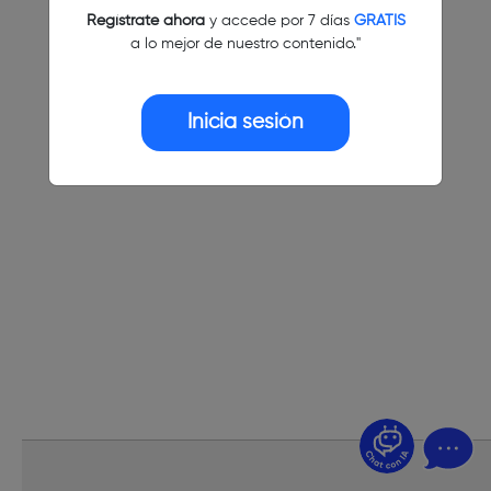
Regístrate ahora
y accede por 7 días
GRATIS
a lo mejor de nuestro contenido."
Inicia sesión
¿Dudas? Pregúntame