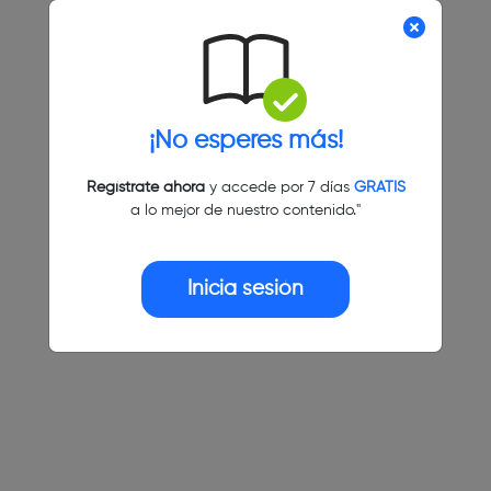
¡No esperes más!
Regístrate ahora
y accede por 7 días
GRATIS
a lo mejor de nuestro contenido."
Inicia sesión