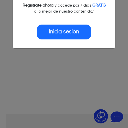
Regístrate ahora
y accede por 7 días
GRATIS
a lo mejor de nuestro contenido."
Inicia sesión
¿Dudas? Pregúntame