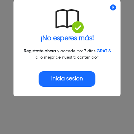
¡No esperes más!
Regístrate ahora
y accede por 7 días
GRATIS
a lo mejor de nuestro contenido."
Inicia sesión