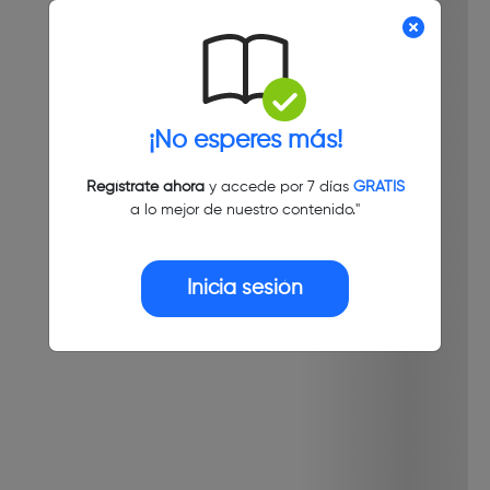
¡No esperes más!
Regístrate ahora
y accede por 7 días
GRATIS
a lo mejor de nuestro contenido."
Inicia sesión