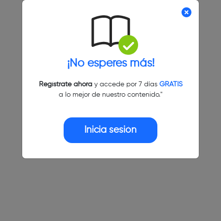
¡No esperes más!
Regístrate ahora
y accede por 7 días
GRATIS
a lo mejor de nuestro contenido."
Inicia sesión