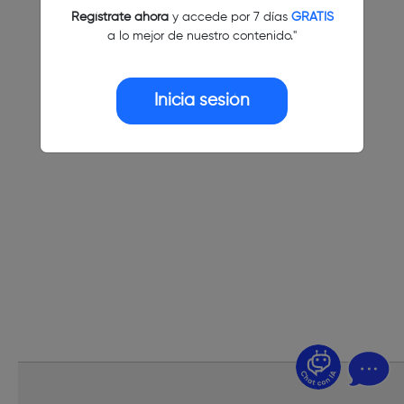
Regístrate ahora
y accede por 7 días
GRATIS
a lo mejor de nuestro contenido."
Inicia sesión
¿Dudas? Pregúntame