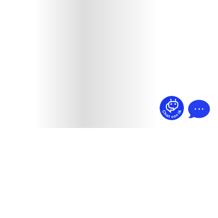
¿Dudas? Pregúntame