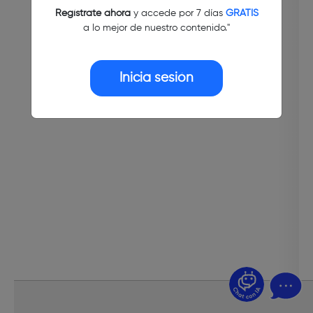
Regístrate ahora
y accede por 7 días
GRATIS
a lo mejor de nuestro contenido."
Inicia sesión
¿Dudas? Pregúntame