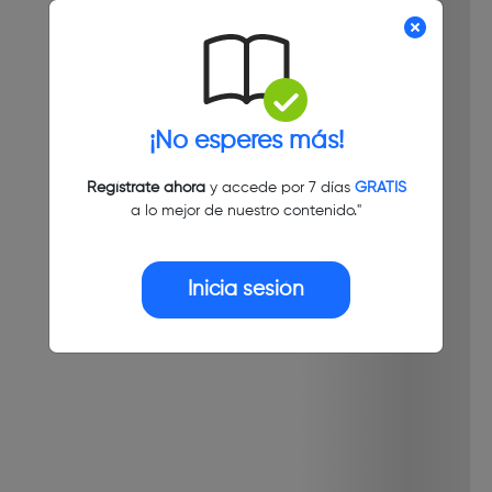
¡No esperes más!
Regístrate ahora
y accede por 7 días
GRATIS
a lo mejor de nuestro contenido."
Inicia sesión