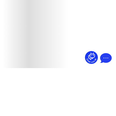
¿Dudas? Pregúntame