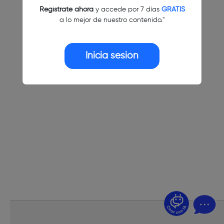
Regístrate ahora
y accede por 7 días
GRATIS
a lo mejor de nuestro contenido."
Inicia sesión
¿Dudas? Pregúntame