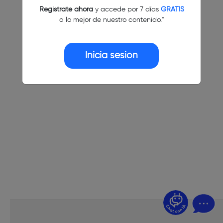
Regístrate ahora
y accede por 7 días
GRATIS
a lo mejor de nuestro contenido."
Inicia sesión
¿Dudas? Pregúntame