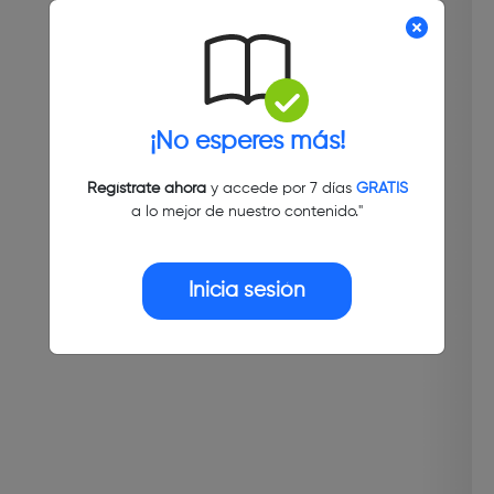
¡No esperes más!
Regístrate ahora
y accede por 7 días
GRATIS
a lo mejor de nuestro contenido."
Inicia sesión