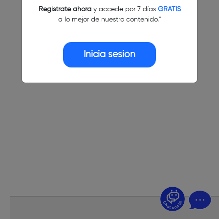
Regístrate ahora
y accede por 7 días
GRATIS
a lo mejor de nuestro contenido."
Inicia sesión
¿Dudas? Pregúntame