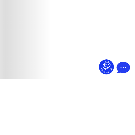
¿Dudas? Pregúntame