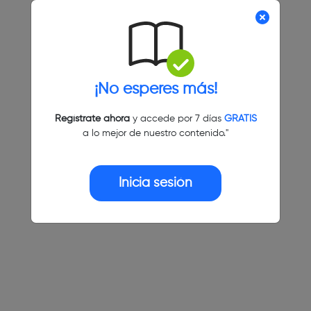
¡No esperes más!
Regístrate ahora
y accede por 7 días
GRATIS
a lo mejor de nuestro contenido."
Inicia sesión