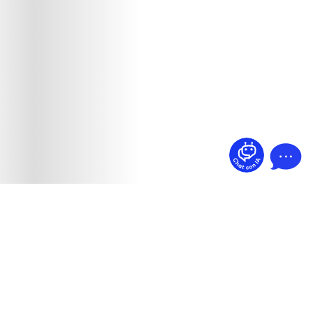
¿Dudas? Pregúntame