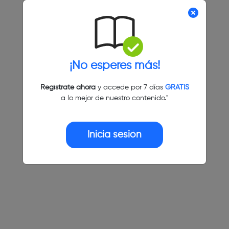
¡No esperes más!
Regístrate ahora
y accede por 7 días
GRATIS
a lo mejor de nuestro contenido."
Inicia sesión