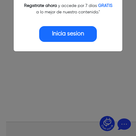
Regístrate ahora
y accede por 7 días
GRATIS
a lo mejor de nuestro contenido."
Inicia sesión
¿Dudas? Pregúntame