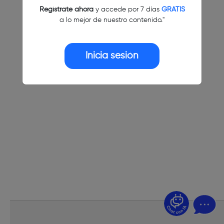
Regístrate ahora
y accede por 7 días
GRATIS
a lo mejor de nuestro contenido."
Inicia sesión
¿Dudas? Pregúntame