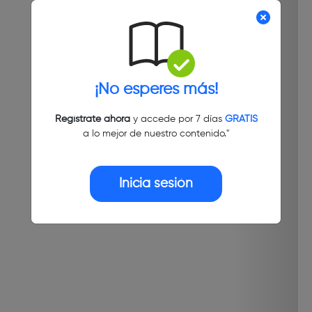
¡No esperes más!
Regístrate ahora
y accede por 7 días
GRATIS
a lo mejor de nuestro contenido."
Inicia sesión