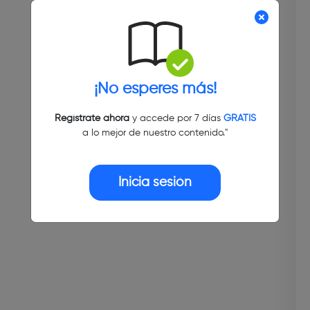
¡No esperes más!
Regístrate ahora
y accede por 7 días
GRATIS
a lo mejor de nuestro contenido."
Inicia sesión