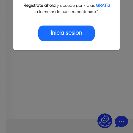
Regístrate ahora
y accede por 7 días
GRATIS
a lo mejor de nuestro contenido."
Inicia sesión
¿Dudas? Pregúntame