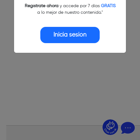
Regístrate ahora
y accede por 7 días
GRATIS
a lo mejor de nuestro contenido."
Inicia sesión
¿Dudas? Pregúntame