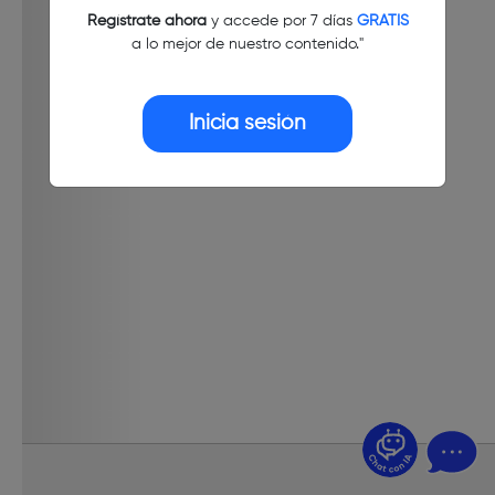
Regístrate ahora
y accede por 7 días
GRATIS
a lo mejor de nuestro contenido."
Inicia sesión
¿Dudas? Pregúntame