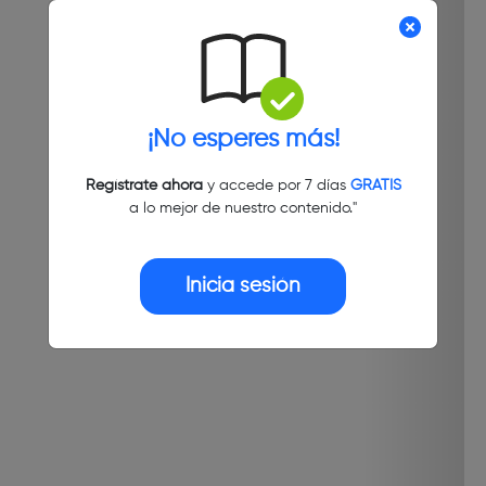
¡No esperes más!
Regístrate ahora
y accede por 7 días
GRATIS
a lo mejor de nuestro contenido."
Inicia sesión