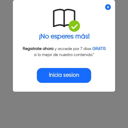
¡No esperes más!
Regístrate ahora
y accede por 7 días
GRATIS
a lo mejor de nuestro contenido."
Inicia sesión