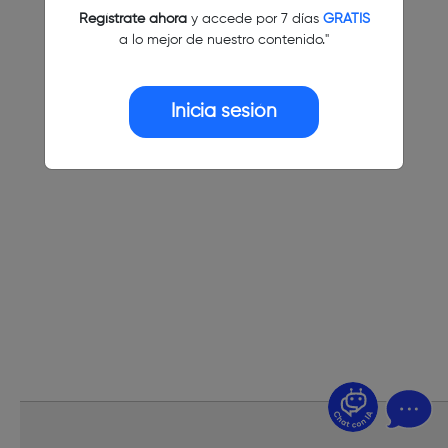
Regístrate ahora
y accede por 7 días
GRATIS
a lo mejor de nuestro contenido."
Inicia sesión
¿Dudas? Pregúntame