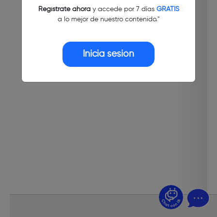
Regístrate ahora
y accede por 7 días
GRATIS
a lo mejor de nuestro contenido."
Inicia sesión
¿Dudas? Pregúntame