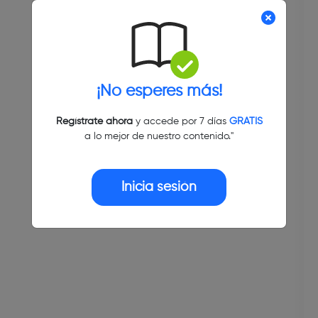
¡No esperes más!
Regístrate ahora
y accede por 7 días
GRATIS
a lo mejor de nuestro contenido."
Inicia sesión