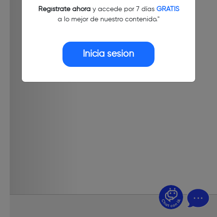
Regístrate ahora
y accede por 7 días
GRATIS
a lo mejor de nuestro contenido."
Inicia sesión
¿Dudas? Pregúntame