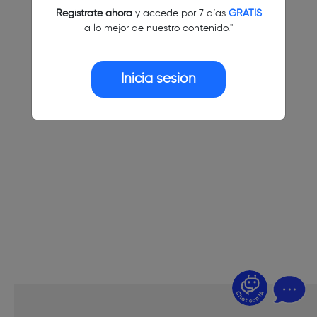
Regístrate ahora
y accede por 7 días
GRATIS
a lo mejor de nuestro contenido."
Inicia sesión
¿Dudas? Pregúntame