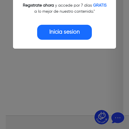
Regístrate ahora
y accede por 7 días
GRATIS
a lo mejor de nuestro contenido."
Inicia sesión
¿Dudas? Pregúntame