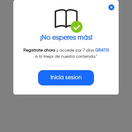
¡No esperes más!
Regístrate ahora
y accede por 7 días
GRATIS
a lo mejor de nuestro contenido."
Inicia sesión