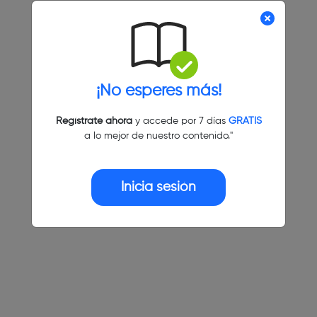
¡No esperes más!
Regístrate ahora
y accede por 7 días
GRATIS
a lo mejor de nuestro contenido."
Inicia sesión