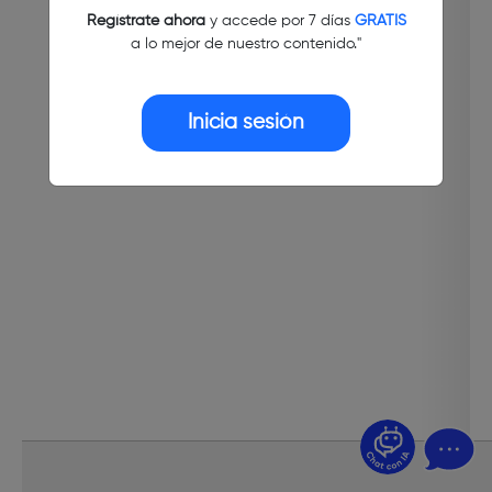
Regístrate ahora
y accede por 7 días
GRATIS
a lo mejor de nuestro contenido."
Inicia sesión
¿Dudas? Pregúntame