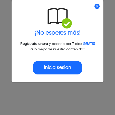
¡No esperes más!
Regístrate ahora
y accede por 7 días
GRATIS
a lo mejor de nuestro contenido."
Inicia sesión