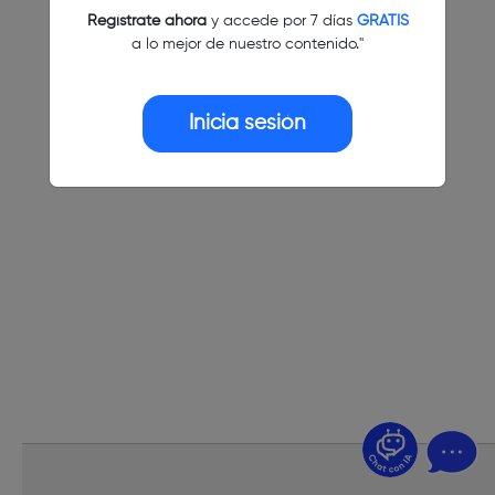
Regístrate ahora
y accede por 7 días
GRATIS
a lo mejor de nuestro contenido."
Inicia sesión
¿Dudas? Pregúntame