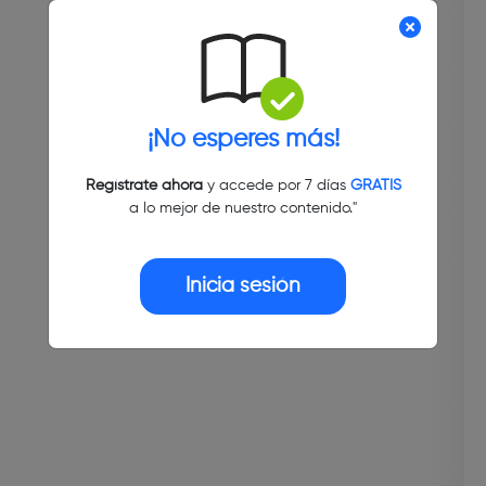
¡No esperes más!
Regístrate ahora
y accede por 7 días
GRATIS
a lo mejor de nuestro contenido."
Inicia sesión