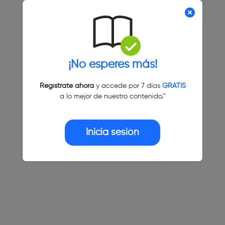
¡No esperes más!
Regístrate ahora
y accede por 7 días
GRATIS
a lo mejor de nuestro contenido."
Inicia sesión