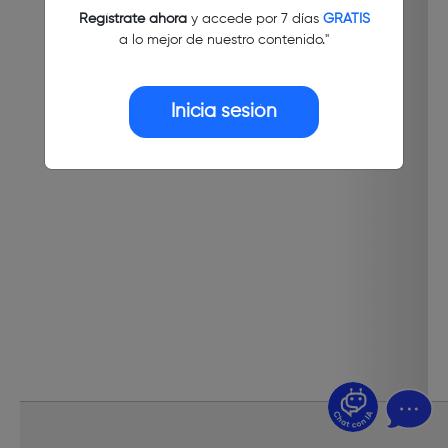
Regístrate ahora
y accede por 7 días
GRATIS
a lo mejor de nuestro contenido."
Inicia sesión
¿Dudas? Pregúntame