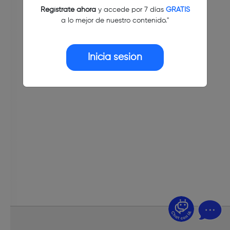
Regístrate ahora
y accede por 7 días
GRATIS
a lo mejor de nuestro contenido."
Inicia sesión
¿Dudas? Pregúntame