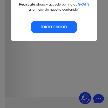
Regístrate ahora
y accede por 7 días
GRATIS
a lo mejor de nuestro contenido."
Inicia sesión
¿Dudas? Pregúntame