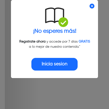
¡No esperes más!
Regístrate ahora
y accede por 7 días
GRATIS
a lo mejor de nuestro contenido."
Inicia sesión