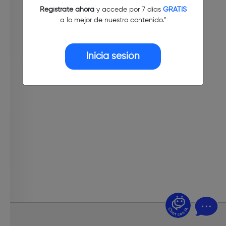
Regístrate ahora
y accede por 7 días
GRATIS
a lo mejor de nuestro contenido."
Inicia sesión
¿Dudas? Pregúntame